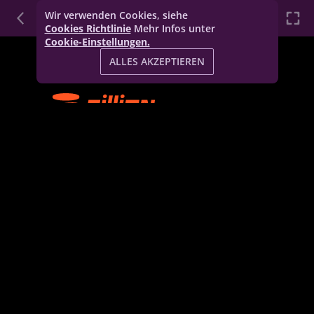
Wir verwenden Cookies, siehe
Cookies Richtlinie
Mehr Infos unter
Cookie-Einstellungen.
ALLES AKZEPTIEREN