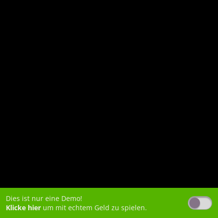
Dies ist nur eine Demo!
Klicke hier
um mit echtem Geld zu spielen.