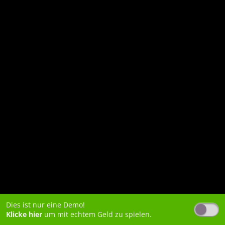
Dies ist nur eine Demo!
Klicke hier
um mit echtem Geld zu spielen.