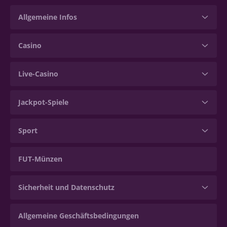
Allgemeine Infos
Casino
Live-Casino
Jackpot-Spiele
Sport
FUT-Münzen
Sicherheit und Datenschutz
Allgemeine Geschäftsbedingungen