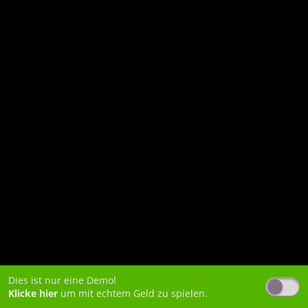
Dies ist nur eine Demo!
Klicke hier
um mit echtem Geld zu spielen.