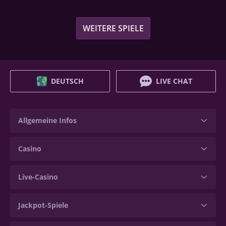
4 of a Kind Bonus Poker
Rainbow Catcher
Tower
NEU
Navigator
Jet Crash
Chicken Train
NEU
NEU
NEU
WEITERE SPIELE
Plinko
Orbital Rush
Chicken Barnyard Rush
DEUTSCH
LIVE CHAT
Allgemeine Infos
Casino
Live-Casino
Jackpot-Spiele