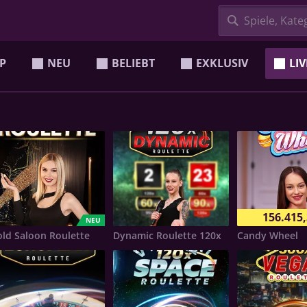
Spiele, Kate
P
NEU
BELIEBT
EXKLUSIV
LIV
156.415,
NEU
ld Saloon Roulette
Dynamic Roulette 120x
Candy Wheel