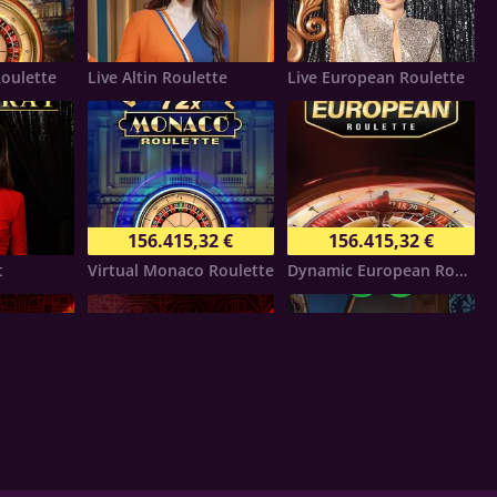
Roulette
Live Altin Roulette
Live European Roulette
156.415,32 €
156.415,32 €
t
Virtual Monaco Roulette
Dynamic European Roulette
NEU
NEU
NEU
Live Baccarat 1 NC
Bet On Teen Patti