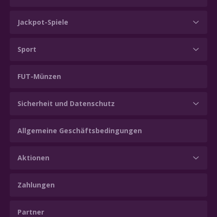
Jackpot-Spiele
Sport
FUT-Münzen
Sicherheit und Datenschutz
Allgemeine Geschäftsbedingungen
Aktionen
Zahlungen
Partner