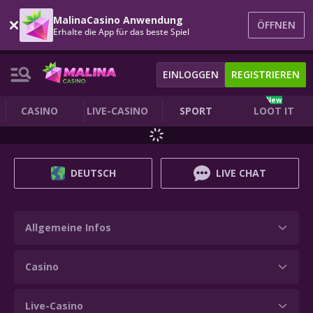
MalinaCasino Anwendung
ÖFFNEN
Erhalte die App für das beste Spiel
EINLOGGEN
REGISTRIEREN
New
CASINO
LIVE-CASINO
SPORT
LOOT IT
DEUTSCH
LIVE CHAT
Allgemeine Infos
Casino
Live-Casino