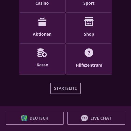
Casino
Sport
Aktionen
Shop
Kasse
Hilfezentrum
STARTSEITE
DEUTSCH
LIVE CHAT