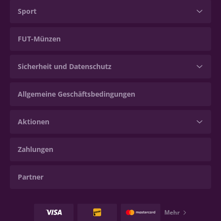
Sport
FUT-Münzen
Sicherheit und Datenschutz
Allgemeine Geschäftsbedingungen
Aktionen
Zahlungen
Partner
Mehr