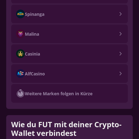
Spinanga
Malina
Casinia
AlfCasino
Weitere Marken folgen in Kürze
Wie du FUT mit deiner Crypto-
Wallet verbindest