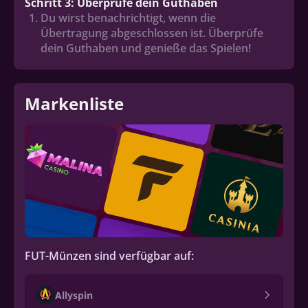
Schritt 3: Überprüfe dein Guthaben
Du wirst benachrichtigt, wenn die
Übertragung abgeschlossen ist. Überprüfe
dein Guthaben und genieße das Spielen!
Markenliste
FUT-Münzen sind verfügbar auf:
Allyspin