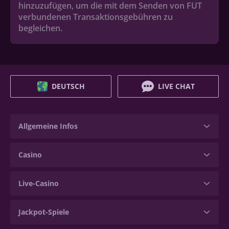
hinzuzufügen, um die mit dem Senden von FUT
verbundenen Transaktionsgebühren zu
begleichen.
DEUTSCH
LIVE CHAT
Allgemeine Infos
Casino
Live-Casino
Jackpot-Spiele