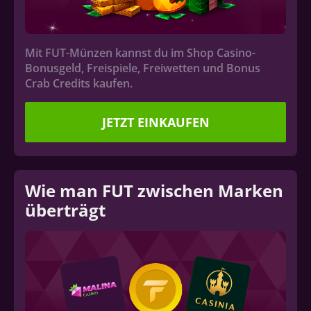
Mit FUT-Münzen kannst du im Shop Casino-
Bonusgeld, Freispiele, Freiwetten und Bonus
Crab Credits kaufen.
JETZT EINKAUFEN
Wie man FUT zwischen Marken
überträgt