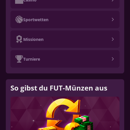
Sportwetten
Missionen
Turniere
So gibst du FUT-Münzen aus