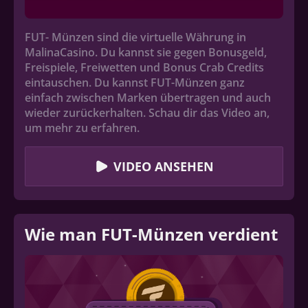
FUT- Münzen sind die virtuelle Währung in
MalinaCasino. Du kannst sie gegen Bonusgeld,
Freispiele, Freiwetten und Bonus Crab Credits
eintauschen. Du kannst FUT-Münzen ganz
einfach zwischen Marken übertragen und auch
wieder zurückerhalten. Schau dir das Video an,
um mehr zu erfahren.
VIDEO ANSEHEN
Wie man FUT-Münzen verdient