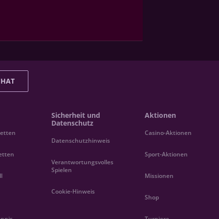
Kombi Booster Multiplikator
3%
5%
8%
CHAT
10%
13%
Sicherheit und
Aktionen
Datenschutz
15%
etten
Casino-Aktionen
Datenschutzhinweis
20%
etten
Sport-Aktionen
Verantwortungsvolles
30%
Spielen
l
Missionen
35%
Cookie-Hinweis
Shop
40%
ennis
Turniere