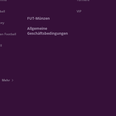
45%
ball
VIP
50%
FUT-Münzen
key
55%
Allgemeine
Geschäftsbedingungen
an Football
60%
65%
ll
70%
80%
90%
Mehr
100%
tisch zum ursprünglichen Betrag
die Umsatzbedingungen erfüllt.
ten, die mit Bonusgeldern,