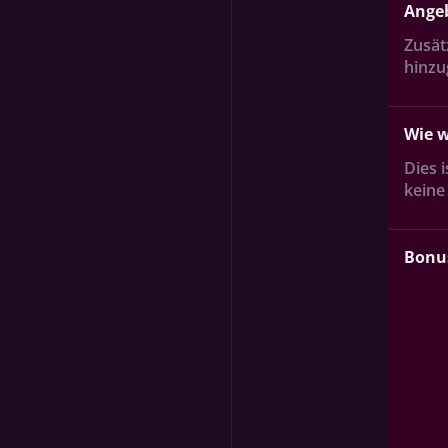
Ange
Zusät
hinzu
Wie w
Dies 
keine
Bonu