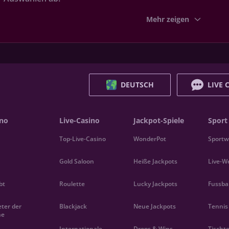
hl der Auswahlen (Mindesteinzahlung von 1,40 für jedes Spiel)
Mehr zeigen
DEUTSCH
LIVE 
ino
Live-Casino
Jackpot-Spiele
Sport
Top-Live-Casino
WonderPot
Sportw
Gold Saloon
Heiße Jackpots
Live-W
bt
Roulette
Lucky Jackpots
Fussbal
ter der
Blackjack
Neue Jackpots
Tennis
he
Internationale
Drops & Wins
Tischt