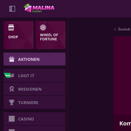
Zurück 
WHEEL OF
SHOP
FORTUNE
AKTIONEN
LOOT IT
New
MISSIONEN
TURNIERE
CASINO
Kom