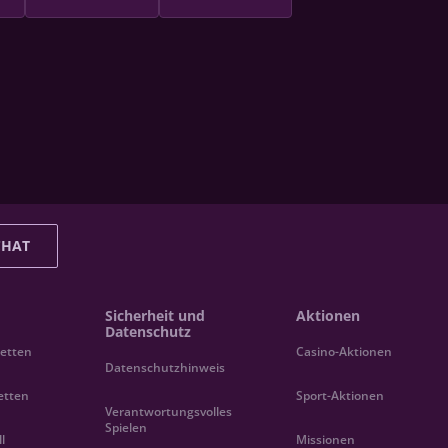
CHAT
Sicherheit und
Aktionen
Datenschutz
etten
Casino-Aktionen
Datenschutzhinweis
etten
Sport-Aktionen
Verantwortungsvolles
Spielen
l
Missionen