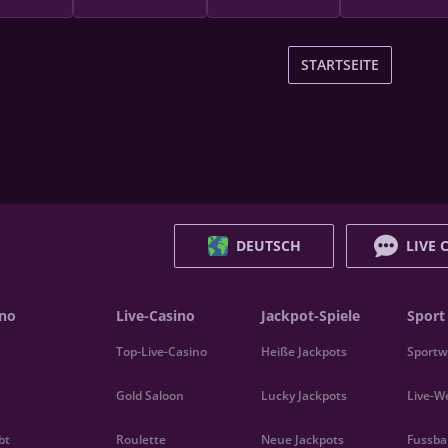
STARTSEITE
DEUTSCH
LIVE 
ino
Live-Casino
Jackpot-Spiele
Sport
Top-Live-Casino
Heiße Jackpots
Sportw
Gold Saloon
Lucky Jackpots
Live-W
bt
Roulette
Neue Jackpots
Fussbal